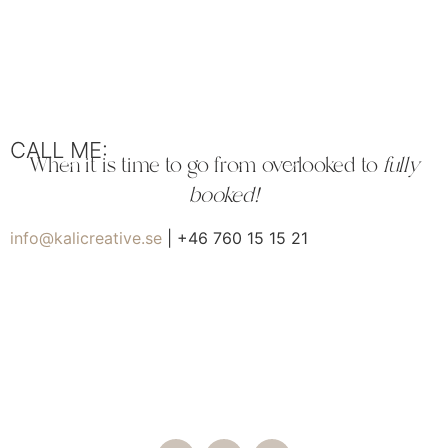
CALL ME:
When it is time to go from overlooked to
fully
booked!
info@kalicreative.se
| +46 760 15 15 21