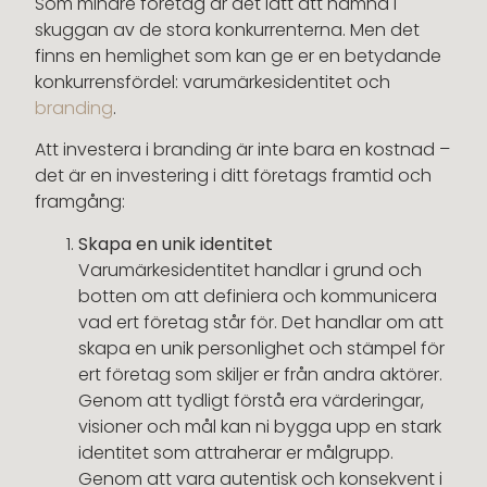
Som mindre företag är det lätt att hamna i
skuggan av de stora konkurrenterna. Men det
finns en hemlighet som kan ge er en betydande
konkurrensfördel: varumärkesidentitet och
branding
.
Att investera i branding är inte bara en kostnad –
det är en investering i ditt företags framtid och
framgång:
Skapa en unik identitet
Varumärkesidentitet handlar i grund och
botten om att definiera och kommunicera
vad ert företag står för. Det handlar om att
skapa en unik personlighet och stämpel för
ert företag som skiljer er från andra aktörer.
Genom att tydligt förstå era värderingar,
visioner och mål kan ni bygga upp en stark
identitet som attraherar er målgrupp.
Genom att vara autentisk och konsekvent i