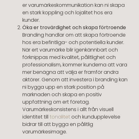
er varumärkeskommunikation kan ni skapa
en stark koppling och lojalitet hos era
kunder.
Öka er trovärdighet och skapa förtroende
Branding handlar om att skapa förtroende
hos era befintliga- och potentiella kunder.
När ert varumärke blir igenkännbart och
förknippas med kvalitet, pålitlighet och
professionalism, kommer kunderna att vara
mer benägna att välja er framför andra
aktörer. Genom att investera i branding kan
ni bygga upp en stark position på
marknaden och skapa en positiv
uppfattning om ert företag.
Varumärkeskonsistens i allt från visuell
identitet till
tonalitet
och kundupplevelse
bidrar till att bygga en pålitlig
varumärkesimage.