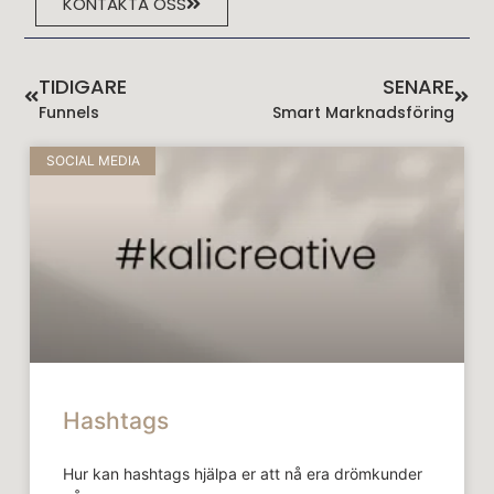
KONTAKTA OSS
TIDIGARE
SENARE
Funnels
Smart Marknadsföring
SOCIAL MEDIA
Hashtags
Hur kan hashtags hjälpa er att nå era drömkunder