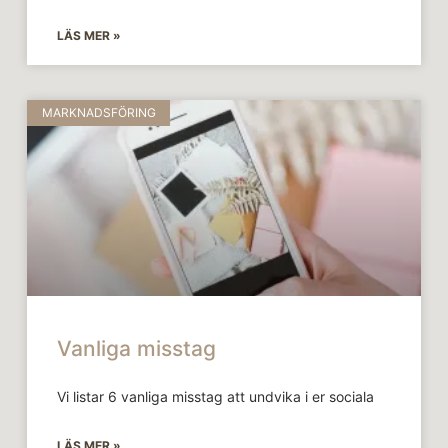
LÄS MER »
MARKNADSFÖRING
Vanliga misstag
Vi listar 6 vanliga misstag att undvika i er sociala
LÄS MER »