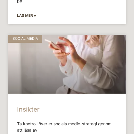
på
LÄS MER »
SOCIAL MEDIA
Insikter
Ta kontroll över er sociala medie-strategi genom
att läsa av