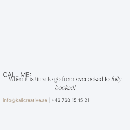
CALL ME:
When it is time to go from overlooked to
fully
booked!
info@kalicreative.se
| +46 760 15 15 21