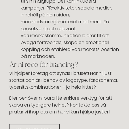
till sin målgrupp. Det kan inkludera
kampanjer, PR-aktiviteter, sociala medier,
innehåll på hemsidan,
marknadsföringsmaterial med mera. En
konsekvent och relevant
varumärkeskommunikation bidrar till att
bygga förtroende, skapa en emotionell
koppling och etablera varumärkets position
på marknaden.
Är ni redo för branding?
Vi hjälper företag att synas i bruset! Har ni just
startat och är i behov av logotype, färdschema,
typsnittskombinationer – ja hela kittet?
Eller behöver ni bara lite enklare verktyg för att
skapa en tydligare helhet? Kontakta oss så
pratar vi ihop oss om hur vi kan hjälpa just er!